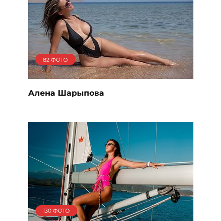
82 ФОТО
Алена Шарыпова
130 ФОТО