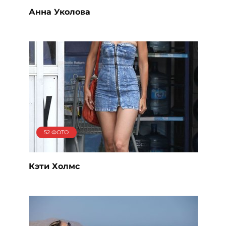
Анна Уколова
52 ФОТО
Кэти Холмс