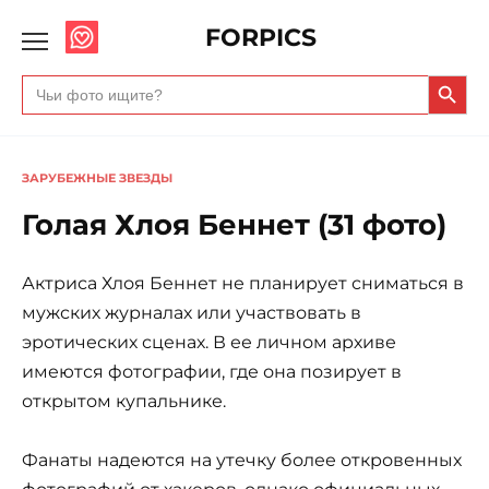
FORPICS
Search Butto
Search
for:
ЗАРУБЕЖНЫЕ ЗВЕЗДЫ
Голая Хлоя Беннет (31 фото)
Актриса Хлоя Беннет не планирует сниматься в
мужских журналах или участвовать в
эротических сценах. В ее личном архиве
имеются фотографии, где она позирует в
открытом купальнике.
Фанаты надеются на утечку более откровенных