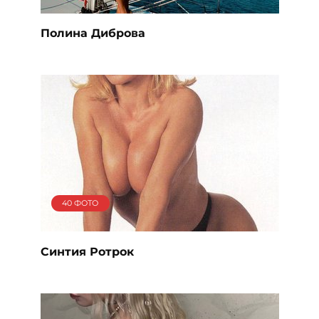
Полина Диброва
40 ФОТО
Синтия Ротрок