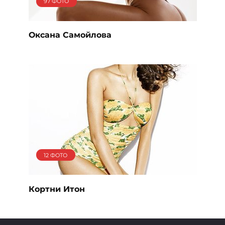
97 ФОТО
Оксана Самойлова
12 ФОТО
Кортни Итон