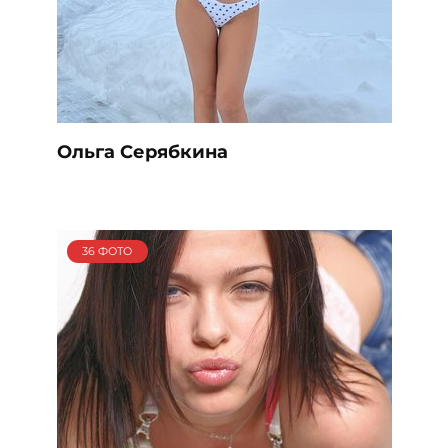
Ольга Серябкина
36 ФОТО