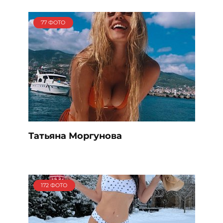
77 ФОТО
Татьяна Моргунова
172 ФОТО