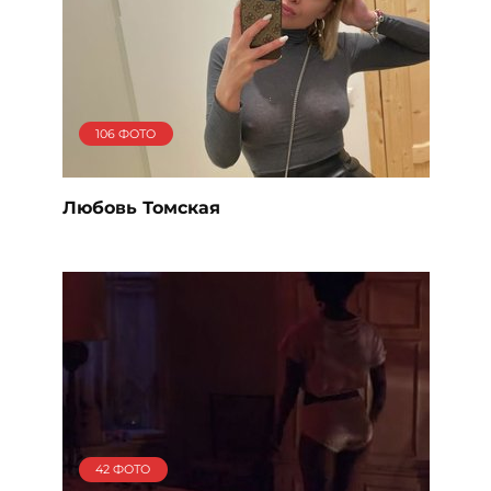
106 ФОТО
Любовь Томская
42 ФОТО