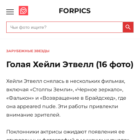
FORPICS
Search Butto
Search
for:
ЗАРУБЕЖНЫЕ ЗВЕЗДЫ
Голая Хейли Этвелл (16 фото)
Хейли Этвелл снялась в нескольких фильмах,
включая «Столпы Земли», «Черное зеркало»,
«Фалькон» и «Возвращение в Брайдсхед», где
она appeared nude. Эти работы привлекли
внимание зрителей.
Поклонники актрисы ожидают появления ее