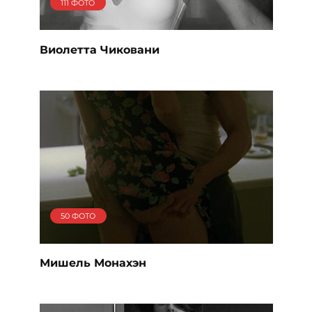
111 ФОТО
Виолетта Чиковани
50 ФОТО
Мишель Монахэн