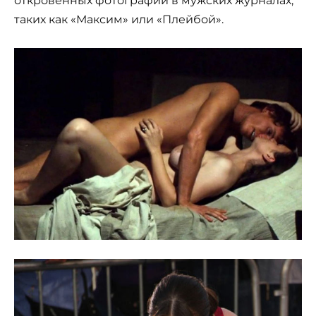
откровенных фотографий в мужских журналах,
таких как «Максим» или «Плейбой».