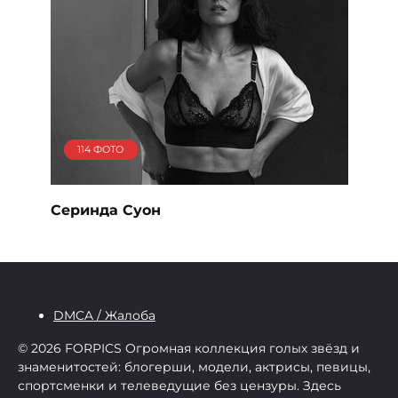
114 ФОТО
Серинда Суон
DMCA / Жалоба
© 2026 FORPICS
Огромная коллекция голых звёзд и
знаменитостей: блогерши, модели, актрисы, певицы,
спортсменки и телеведущие без цензуры. Здесь