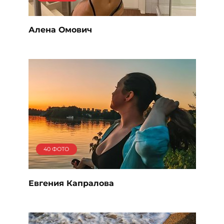
Алена Омович
40 ФОТО
Евгения Капралова