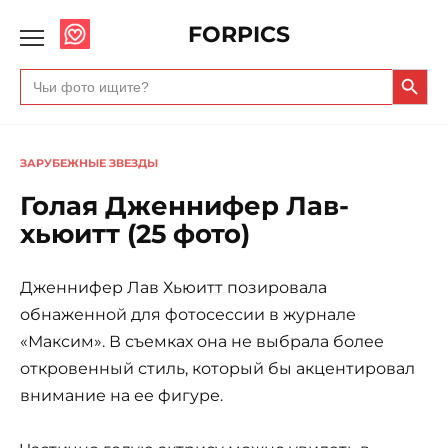
FORPICS
Search Butto
Search
for:
ЗАРУБЕЖНЫЕ ЗВЕЗДЫ
Голая Дженнифер Лав-
хьюитт (25 фото)
Дженнифер Лав Хьюитт позировала
обнаженной для фотосессии в журнале
«Максим». В съемках она не выбрала более
откровенный стиль, который бы акцентировал
внимание на ее фигуре.