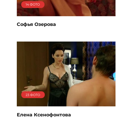
14 ФОТО
Софья Озерова
23 ФОТО
Елена Ксенофонтова