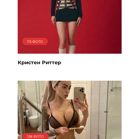
113 ФОТО
Кристен Риттер
128 ФОТО