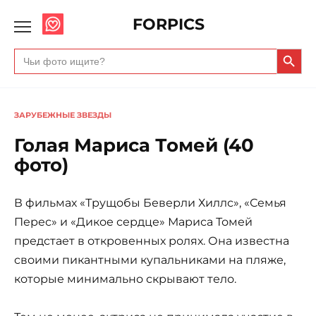
FORPICS
Search Butto
Search
for:
ЗАРУБЕЖНЫЕ ЗВЕЗДЫ
Голая Мариса Томей (40
фото)
В фильмах «Трущобы Беверли Хиллс», «Семья
Перес» и «Дикое сердце» Мариса Томей
предстает в откровенных ролях. Она известна
своими пикантными купальниками на пляже,
которые минимально скрывают тело.