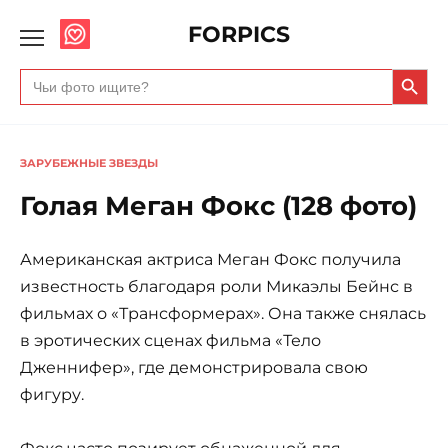
FORPICS
Search Butto
Search
for:
ЗАРУБЕЖНЫЕ ЗВЕЗДЫ
Голая Меган Фокс (128 фото)
Американская актриса Меган Фокс получила
известность благодаря роли Микаэлы Бейнс в
фильмах о «Трансформерах». Она также снялась
в эротических сценах фильма «Тело
Дженнифер», где демонстрировала свою
фигуру.