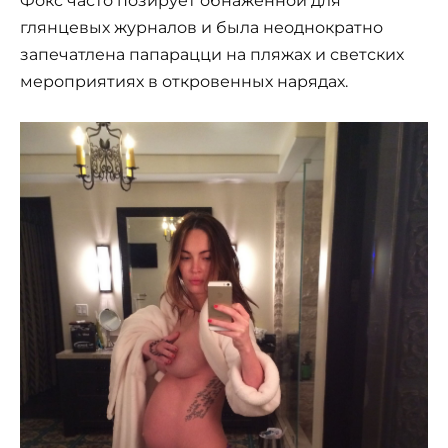
Фокс часто позирует обнаженной для
глянцевых журналов и была неоднократно
запечатлена папарацци на пляжах и светских
мероприятиях в откровенных нарядах.