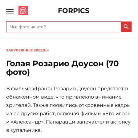
FORPICS
Search Butto
Search
for:
ЗАРУБЕЖНЫЕ ЗВЕЗДЫ
Голая Розарио Доусон (70
фото)
В фильме «Транс» Розарио Доусон предстает в
обнаженном виде, что привлекло внимание
зрителей. Также появились откровенные кадры
из ее других работ, включая фильмы «Его игра»
и «Александр». Папарацци запечатлели актрису
в купальнике.