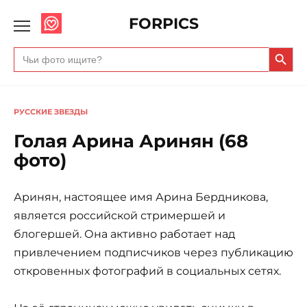
FORPICS
Search Butto
Search
for:
РУССКИЕ ЗВЕЗДЫ
Голая Арина Аринян (68
фото)
Аринян, настоящее имя Арина Бердникова,
является российской стримершей и
блогершей. Она активно работает над
привлечением подписчиков через публикацию
откровенных фотографий в социальных сетях.