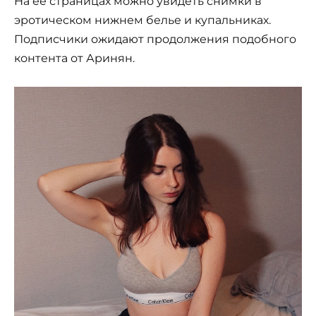
На её страницах можно увидеть снимки в
эротическом нижнем белье и купальниках.
Подписчики ожидают продолжения подобного
контента от Аринян.