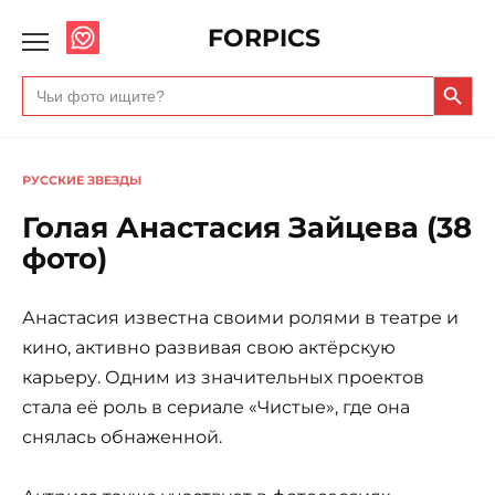
FORPICS
Search Butto
Search
for:
РУССКИЕ ЗВЕЗДЫ
Голая Анастасия Зайцева (38
фото)
Анастасия известна своими ролями в театре и
кино, активно развивая свою актёрскую
карьеру. Одним из значительных проектов
стала её роль в сериале «Чистые», где она
снялась обнаженной.