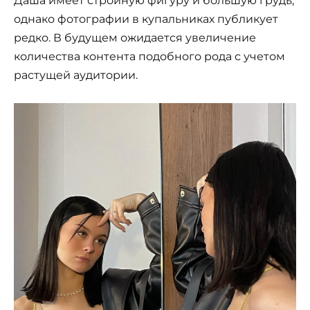
Даша имеет стройную фигуру и большую грудь,
однако фотографии в купальниках публикует
редко. В будущем ожидается увеличение
количества контента подобного рода с учетом
растущей аудитории.