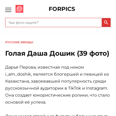
FORPICS
Search Butto
Search
for:
РУССКИЕ ЗВЕЗДЫ
Голая Даша Дошик (39 фото)
Дарья Перова, известная под ником
i_am_doshik, является блогершей и певицей из
Казахстана, завоевавшей популярность среди
русскоязычной аудитории в TikTok и Instagram.
Она создает юмористические ролики, что стало
основой её успеха.