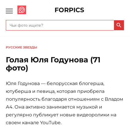
FORPICS
Search Butto
Search
for:
РУССКИЕ ЗВЕЗДЫ
Голая Юля Годунова (71
фото)
Юля Годунова — белорусская блогерша,
ютуберша и певица, которая приобрела
популярность благодаря отношениям с Владом
А4. Она активно занимается музыкой и
регулярно публикует новые видеоролики на
своем канале YouTube.