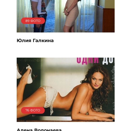
89 ФОТО
Юлия Галкина
76 ФОТО
Алена Водонаева