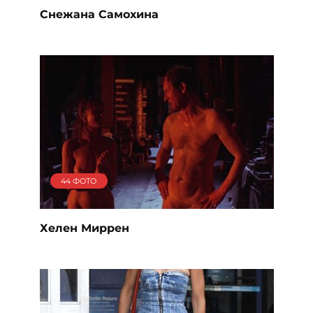
Снежана Самохина
44 ФОТО
Хелен Миррен