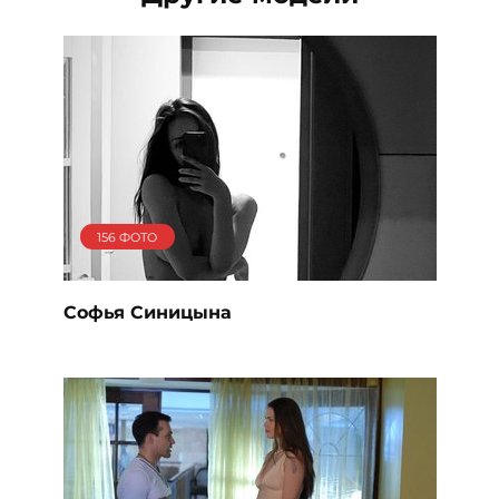
156 ФОТО
Софья Синицына