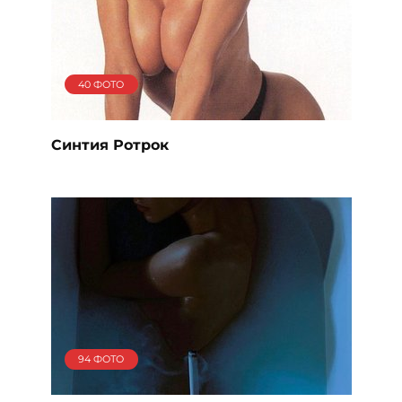
40 ФОТО
Синтия Ротрок
94 ФОТО