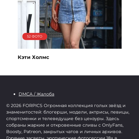
52 ФОТО
Кэти Холмс
DMCA / Жалоба
© 2026 FORPICS
Огромная коллекция голых звёзд и
знаменитостей: блогерши, модели, актрисы, певицы,
спортсменки и телеведущие без цензуры. Здесь
собраны жаркие и откровенные сливы с OnlyFans,
Boosty, Patreon, закрытых чатов и личных архивов.
Горячие засветы, эротические фотосессии 18+ в