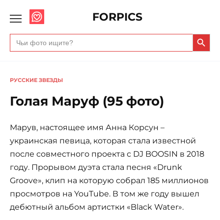
FORPICS
Search Butto
Search
for:
РУССКИЕ ЗВЕЗДЫ
Голая Маруф (95 фото)
Марув, настоящее имя Анна Корсун –
украинская певица, которая стала известной
после совместного проекта с DJ BOOSIN в 2018
году. Прорывом дуэта стала песня «Drunk
Groove», клип на которую собрал 185 миллионов
просмотров на YouTube. В том же году вышел
дебютный альбом артистки «Black Water».