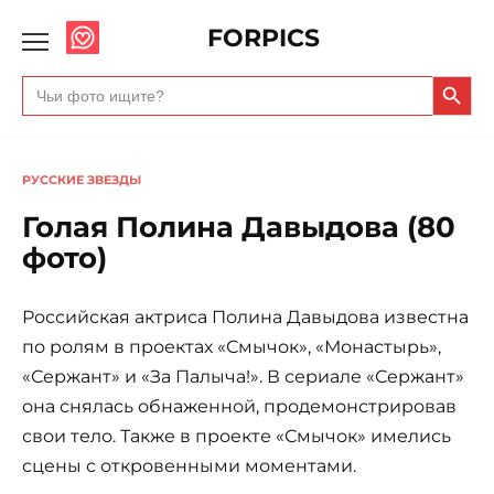
FORPICS
Search Butto
Search
for:
РУССКИЕ ЗВЕЗДЫ
Голая Полина Давыдова (80
фото)
Российская актриса Полина Давыдова известна
по ролям в проектах «Смычок», «Монастырь»,
«Сержант‎» и «За Палыча!». В сериале «Сержант‎»
она снялась обнаженной, продемонстрировав
свои тело. Также в проекте «Смычок» имелись
сцены с откровенными моментами.