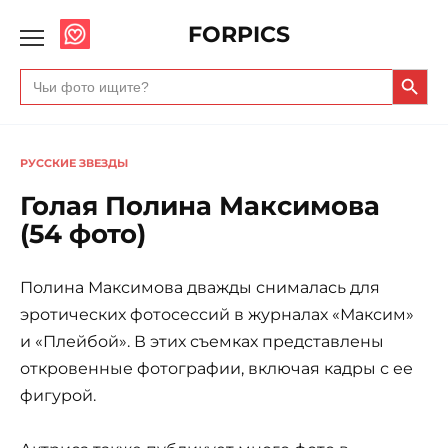
FORPICS
Search Butto
Search
for:
РУССКИЕ ЗВЕЗДЫ
Голая Полина Максимова
(54 фото)
Полина Максимова дважды снималась для
эротических фотосессий в журналах «Максим»
и «Плейбой». В этих съемках представлены
откровенные фотографии, включая кадры с ее
фигурой.