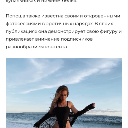
купальниках и нижнем белье.
Попоша также известна своими откровенными
фотосессиями в эротичных нарядах. В своих
публикациях она демонстрирует свою фигуру и
привлекает внимание подписчиков
разнообразием контента.