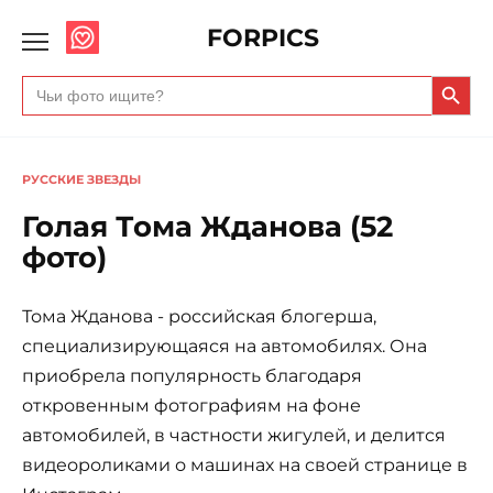
FORPICS
Search Butto
Search
for:
РУССКИЕ ЗВЕЗДЫ
Голая Тома Жданова (52
фото)
Тома Жданова - российская блогерша,
специализирующаяся на автомобилях. Она
приобрела популярность благодаря
откровенным фотографиям на фоне
автомобилей, в частности жигулей, и делится
видеороликами о машинах на своей странице в