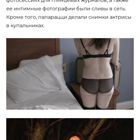
фотосессиях для глянцевых журналов, а также
ее интимные фотографии были сливы в сеть.
Кроме того, папарацци делали снимки актрисы
в купальниках.