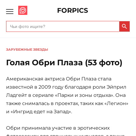
FORPICS
Search Butto
Search
for:
ЗАРУБЕЖНЫЕ ЗВЕЗДЫ
Голая Обри Плаза (53 фото)
Американская актриса Обри Плаза стала
известной в 2009 году благодаря роли Эйприл
Ладгейт в сериале «Парки и зоны отдыха». Она
также снималась в проектах, таких как «Легион»
и «Ингрид едет на Запад».
Обри принимала участие в эротических